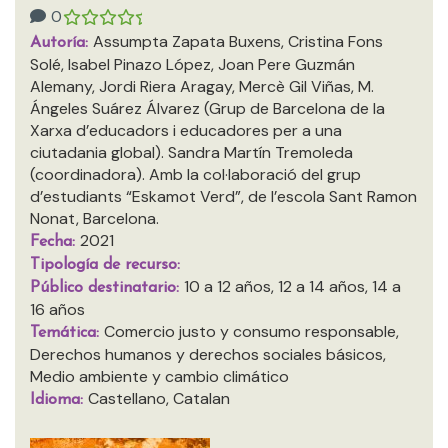
0
Assumpta Zapata Buxens, Cristina Fons
Autoría:
Solé, Isabel Pinazo López, Joan Pere Guzmán
Alemany, Jordi Riera Aragay, Mercè Gil Viñas, M.
Ángeles Suárez Álvarez (Grup de Barcelona de la
Xarxa d’educadors i educadores per a una
ciutadania global). Sandra Martín Tremoleda
(coordinadora). Amb la col·laboració del grup
d’estudiants “Eskamot Verd”, de l’escola Sant Ramon
Nonat, Barcelona.
2021
Fecha:
Tipología de recurso:
10 a 12 años, 12 a 14 años, 14 a
Público destinatario:
16 años
Comercio justo y consumo responsable,
Temática:
Derechos humanos y derechos sociales básicos,
Medio ambiente y cambio climático
Castellano, Catalan
Idioma: