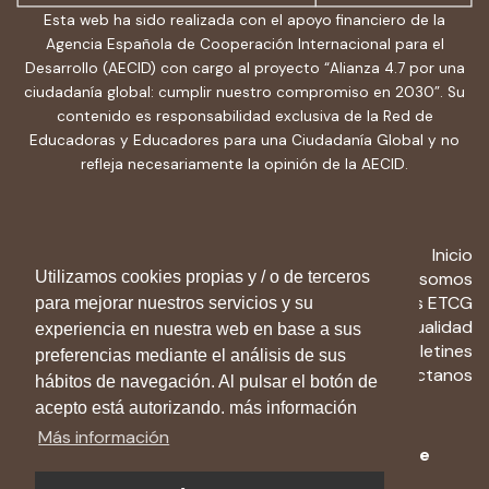
Esta web ha sido realizada con el apoyo financiero de la
Agencia Española de Cooperación Internacional para el
Desarrollo (AECID) con cargo al proyecto “Alianza 4.7 por una
ciudadanía global: cumplir nuestro compromiso en 2030”. Su
contenido es responsabilidad exclusiva de la Red de
Educadoras y Educadores para una Ciudadanía Global y no
refleja necesariamente la opinión de la AECID.
Inicio
Utilizamos cookies propias y / o de terceros
Quiénes somos
Recursos ETCG
para mejorar nuestros servicios y su
Actualidad
experiencia en nuestra web en base a sus
Boletines
preferencias mediante el análisis de sus
Contactanos
hábitos de navegación. Al pulsar el botón de
acepto está autorizando. más información
Más información
Aviso Legal
-
Política de privacidad
-
Política de
cookies