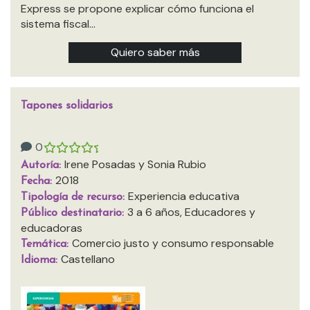
Express se propone explicar cómo funciona el
sistema fiscal…
Quiero saber más
Tapones solidarios
0
Irene Posadas y Sonia Rubio
Autoría:
2018
Fecha:
Experiencia educativa
Tipología de recurso:
3 a 6 años, Educadores y
Público destinatario:
educadoras
Comercio justo y consumo responsable
Temática:
Castellano
Idioma: