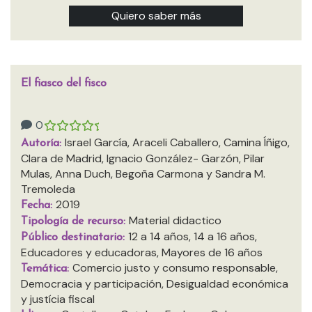
Quiero saber más
El fiasco del fisco
0
Israel García, Araceli Caballero, Camina Íñigo,
Autoría:
Clara de Madrid, Ignacio González- Garzón, Pilar
Mulas, Anna Duch, Begoña Carmona y Sandra M.
Tremoleda
2019
Fecha:
Material didactico
Tipología de recurso:
12 a 14 años, 14 a 16 años,
Público destinatario:
Educadores y educadoras, Mayores de 16 años
Comercio justo y consumo responsable,
Temática:
Democracia y participación, Desigualdad económica
y justícia fiscal