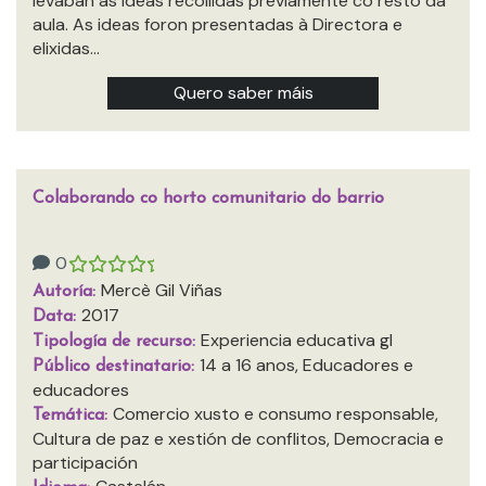
levaban as ideas recollidas previamente co resto da
aula. As ideas foron presentadas à Directora e
elixidas…
Quero saber máis
Colaborando co horto comunitario do barrio
0
Mercè Gil Viñas
Autoría:
2017
Data:
Experiencia educativa gl
Tipología de recurso:
14 a 16 anos, Educadores e
Público destinatario:
educadores
Comercio xusto e consumo responsable,
Temática:
Cultura de paz e xestión de conflitos, Democracia e
participación