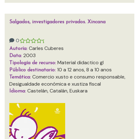
Salgados, investigadores privados. Xincana
0
Carles Cuberes
Autoría:
2003
Data:
Material didactico gl
Tipología de recurso:
10 a 12 anos, 8 a 10 anos
Público destinatario:
Comercio xusto e consumo responsable,
Temática:
Desigualdade económica e xustiza fiscal
Castelán, Catalán, Euskara
Idioma: