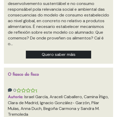
desenvolvemento sustentábel e no consumo
responsábel pola relevancia social e ambiental das
consecuencias do modelo de consumo estabelecido
ao nivel global, en concreto no relativo a produtos
alimentarios. É necesario estabelecer mecanismos
de reflexión sobre este modelo co alumnado: Que
comemos? De onde proveñen os alimentos? Cal é
o…
Quero saber máis
O fiasco do fisco
0
Israel García, Araceli Caballero, Camina Íñigo,
Autoría:
Clara de Madrid, Ignacio González- Garzón, Pilar
Mulas, Anna Duch, Begoña Carmona y Sandra M.
Tremoleda