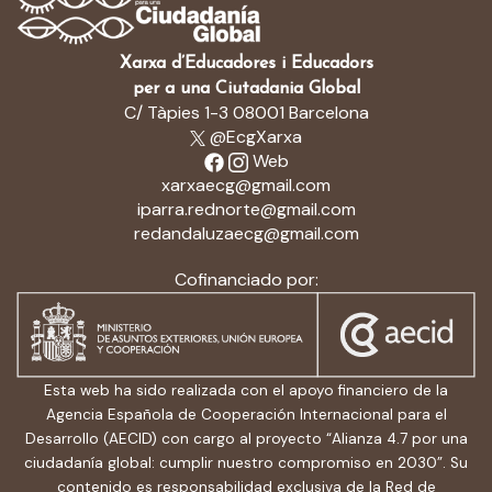
Xarxa d’Educadores i Educadors
per a una Ciutadania Global
C/ Tàpies 1-3 08001 Barcelona
@EcgXarxa
Web
xarxaecg@gmail.com
iparra.rednorte@gmail.com
redandaluzaecg@gmail.com
Cofinanciado por:
Esta web ha sido realizada con el apoyo financiero de la
Agencia Española de Cooperación Internacional para el
Desarrollo (AECID) con cargo al proyecto “Alianza 4.7 por una
ciudadanía global: cumplir nuestro compromiso en 2030”. Su
contenido es responsabilidad exclusiva de la Red de