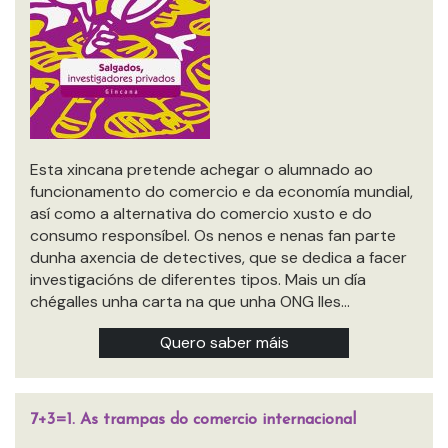
Esta xincana pretende achegar o alumnado ao
funcionamento do comercio e da economía mundial,
así como a alternativa do comercio xusto e do
consumo responsíbel. Os nenos e nenas fan parte
dunha axencia de detectives, que se dedica a facer
investigacións de diferentes tipos. Mais un día
chégalles unha carta na que unha ONG lles…
Quero saber máis
7+3=1. As trampas do comercio internacional