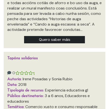
e todas accións cotiás de aforro e bo uso da auga, e
realizar un mural manifesto coas conclusións. Está
pensada para ser levada a cabo nunha sesión, como
peche das actividades “Historias de auga
envelenada” e “Cando a auga escasea: a seca”. A
actividade pretende favorecer condutas…
Quero saber máis
Tapóns solidarios
0
Irene Posadas y Sonia Rubio
Autoría:
2018
Data:
Experiencia educativa gl
Tipología de recurso:
3 a 6 anos, Educadores e
Público destinatario:
educadores
Comercio xusto e consumo responsable
Temática: