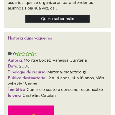
usuarios, que se organizaron para atender os
alumnos. Pola súa vez, os…
Quero saber máis
Historia duns vaqueiros
0
Montse López, Vanessa Quintana
Autoría:
2003
Data:
Material didactico gl
Tipología de recurso:
12 a 14 anos, 14 a 16 anos, Máis
Público destinatario:
vello de 16 anos
Comercio xusto e consumo responsable
Temática:
Castelán, Catalán
Idioma: