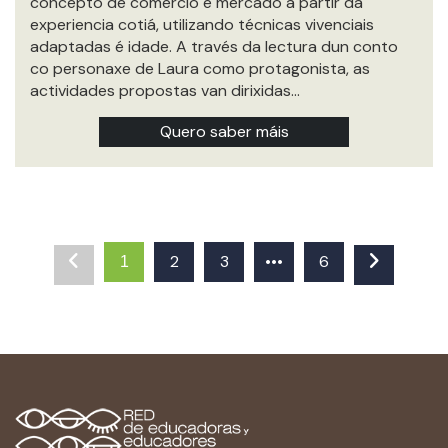
concepto de comercio e mercado a partir da
experiencia cotiá, utilizando técnicas vivenciais
adaptadas é idade. A través da lectura dun conto
co personaxe de Laura como protagonista, as
actividades propostas van dirixidas…
Quero saber máis
2
3
•••
6
1