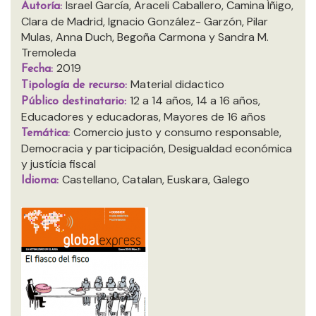
Israel García, Araceli Caballero, Camina Íñigo,
Autoría:
Clara de Madrid, Ignacio González- Garzón, Pilar
Mulas, Anna Duch, Begoña Carmona y Sandra M.
Tremoleda
2019
Fecha:
Material didactico
Tipología de recurso:
12 a 14 años, 14 a 16 años,
Público destinatario:
Educadores y educadoras, Mayores de 16 años
Comercio justo y consumo responsable,
Temática:
Democracia y participación, Desigualdad económica
y justícia fiscal
Castellano, Catalan, Euskara, Galego
Idioma: