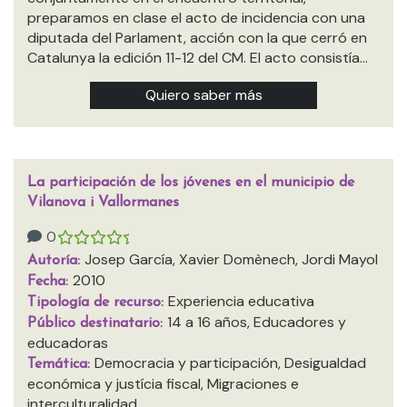
preparamos en clase el acto de incidencia con una
diputada del Parlament, acción con la que cerró en
Catalunya la edición 11-12 del CM. El acto consistía…
Quiero saber más
La participación de los jóvenes en el municipio de
Vilanova i Vallormanes
0
Josep García, Xavier Domènech, Jordi Mayol
Autoría:
2010
Fecha:
Experiencia educativa
Tipología de recurso:
14 a 16 años, Educadores y
Público destinatario:
educadoras
Democracia y participación, Desigualdad
Temática:
económica y justícia fiscal, Migraciones e
interculturalidad