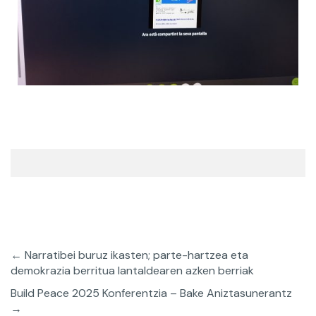
←
Narratibei buruz ikasten; parte-hartzea eta
demokrazia berritua lantaldearen azken berriak
Build Peace 2025 Konferentzia – Bake Aniztasunerantz
→