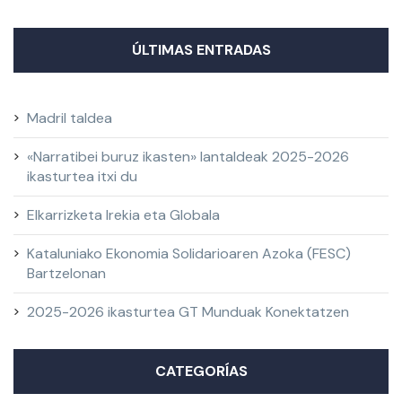
ÚLTIMAS ENTRADAS
Madril taldea
«Narratibei buruz ikasten» lantaldeak 2025-2026
ikasturtea itxi du
Elkarrizketa Irekia eta Globala
Kataluniako Ekonomia Solidarioaren Azoka (FESC)
Bartzelonan
2025-2026 ikasturtea GT Munduak Konektatzen
CATEGORÍAS