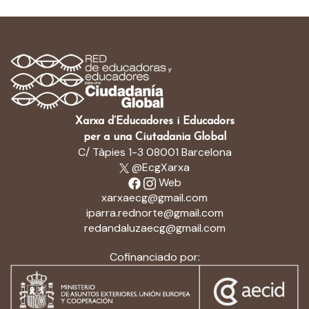
Xarxa d’Educadores i Educadors
per a una Ciutadania Global
C/ Tàpies 1-3 08001 Barcelona
@EcgXarxa
Web
xarxaecg@gmail.com
iparra.rednorte@gmail.com
redandaluzaecg@gmail.com
Cofinanciado por: