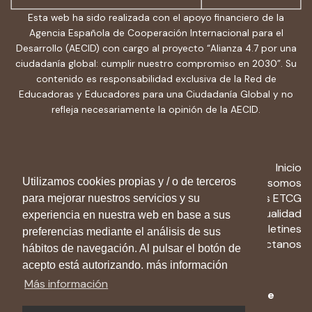
Esta web ha sido realizada con el apoyo financiero de la
Agencia Española de Cooperación Internacional para el
Desarrollo (AECID) con cargo al proyecto “Alianza 4.7 por una
ciudadanía global: cumplir nuestro compromiso en 2030”. Su
contenido es responsabilidad exclusiva de la Red de
Educadoras y Educadores para una Ciudadanía Global y no
refleja necesariamente la opinión de la AECID.
Inicio
Quiénes somos
Utilizamos cookies propias y / o de terceros
Recursos ETCG
para mejorar nuestros servicios y su
Actualidad
experiencia en nuestra web en base a sus
Boletines
preferencias mediante el análisis de sus
Contactanos
hábitos de navegación. Al pulsar el botón de
acepto está autorizando. más información
Más información
Aviso Legal
-
Política de privacidad
-
Política de
cookies