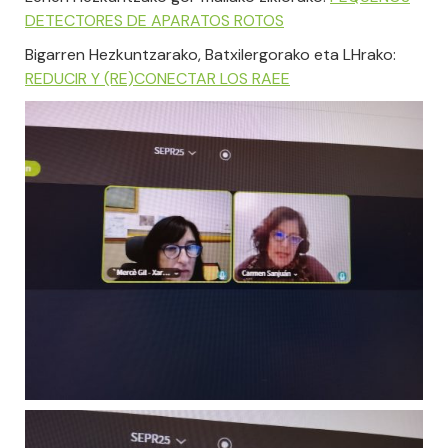
DETECTORES DE APARATOS ROTOS
Bigarren Hezkuntzarako, Batxilergorako eta LHrako:
REDUCIR Y (RE)CONECTAR LOS RAEE