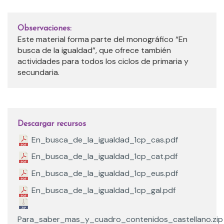
Observaciones:
Este material forma parte del monográfico “En
busca de la igualdad”, que ofrece también
actividades para todos los ciclos de primaria y
secundaria.
Descargar recursos
En_busca_de_la_igualdad_1cp_cas.pdf
En_busca_de_la_igualdad_1cp_cat.pdf
En_busca_de_la_igualdad_1cp_eus.pdf
En_busca_de_la_igualdad_1cp_gal.pdf
Para_saber_mas_y_cuadro_contenidos_castellano.zip