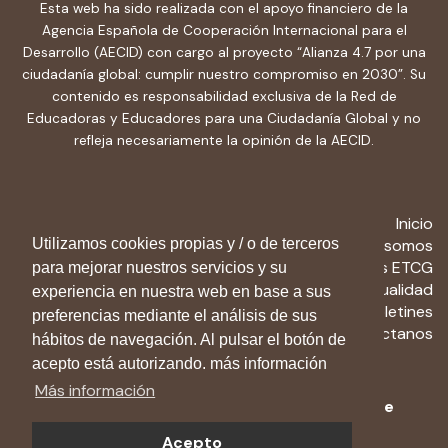
Esta web ha sido realizada con el apoyo financiero de la
Agencia Española de Cooperación Internacional para el
Desarrollo (AECID) con cargo al proyecto “Alianza 4.7 por una
ciudadanía global: cumplir nuestro compromiso en 2030”. Su
contenido es responsabilidad exclusiva de la Red de
Educadoras y Educadores para una Ciudadanía Global y no
refleja necesariamente la opinión de la AECID.
Inicio
Utilizamos cookies propias y / o de terceros
Quiénes somos
Recursos ETCG
para mejorar nuestros servicios y su
Actualidad
experiencia en nuestra web en base a sus
Boletines
preferencias mediante el análisis de sus
Contactanos
hábitos de navegación. Al pulsar el botón de
acepto está autorizando. más información
Más información
Aviso Legal
-
Política de privacidad
-
Política de
cookies
Acepto