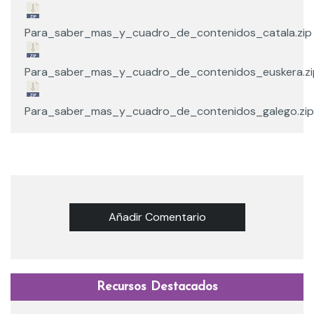
Para_saber_mas_y_cuadro_de_contenidos_catala.zip
Para_saber_mas_y_cuadro_de_contenidos_euskera.zi
Para_saber_mas_y_cuadro_de_contenidos_galego.zip
Añadir Comentario
Recursos Destacados