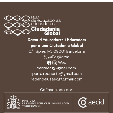
Xarxa d’Educadores i Educadors
per a una Ciutadania Global
C/ Tàpies 1-3 08001 Barcelona
@EcgXarxa
Web
xarxaecg@gmail.com
iparra.rednorte@gmail.com
redandaluzaecg@gmail.com
Cofinanciado por: