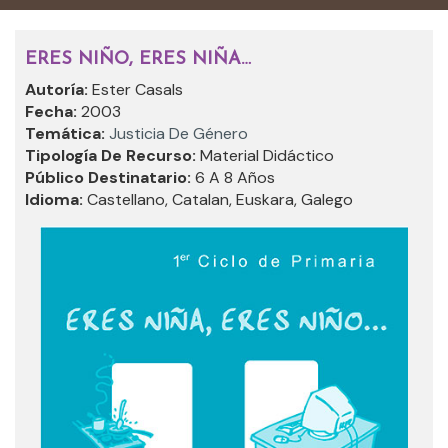
ERES NIÑO, ERES NIÑA…
Autoría:
Ester Casals
Fecha:
2003
Temática:
Justicia De Género
Tipología De Recurso:
Material Didáctico
Público Destinatario:
6 A 8 Años
Idioma:
Castellano, Catalan, Euskara, Galego