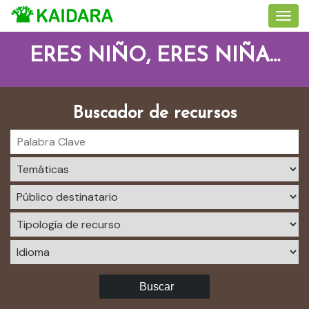
ERES NIÑO, ERES NIÑA…
Buscador de recursos
Buscar