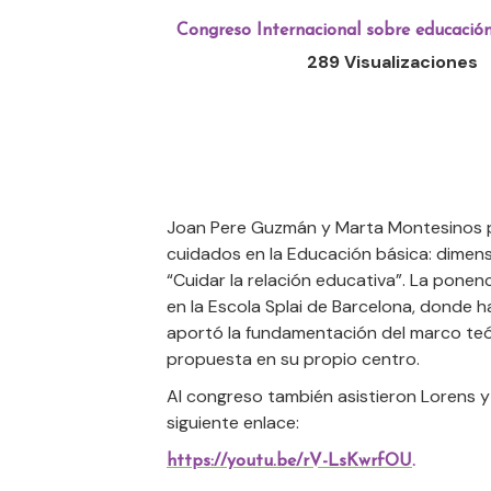
Congreso Internacional sobre educación
289 Visualizaciones
Joan Pere Guzmán y Marta Montesinos pr
cuidados en la Educación básica: dimens
“Cuidar la relación educativa”. La ponen
en la Escola Splai de Barcelona, donde h
aportó la fundamentación del marco teór
propuesta en su propio centro.
Al congreso también asistieron Lorens y 
siguiente enlace:
https://youtu.be/rV-LsKwrfOU
.