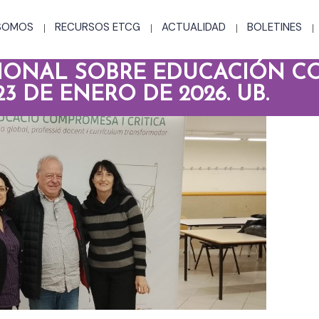
 SOMOS
RECURSOS ETCG
ACTUALIDAD
BOLETINES
IONAL SOBRE EDUCACIÓN C
3 DE ENERO DE 2026. UB.