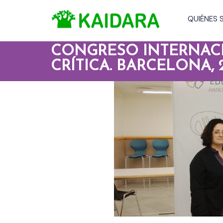
QUIÉNES
CONGRESO INTERNAC
CRÍTICA. BARCELONA, 2