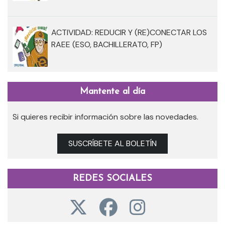
ACTIVIDAD: REDUCIR Y (RE)CONECTAR LOS
RAEE (ESO, BACHILLERATO, FP)
Mantente al día
Si quieres recibir información sobre las novedades.
SUSCRÍBETE AL BOLETÍN
REDES SOCIALES