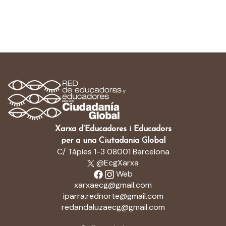
Xarxa d’Educadores i Educadors
per a una Ciutadania Global
C/ Tàpies 1-3 08001 Barcelona
@EcgXarxa
Web
xarxaecg@gmail.com
iparra.rednorte@gmail.com
redandaluzaecg@gmail.com