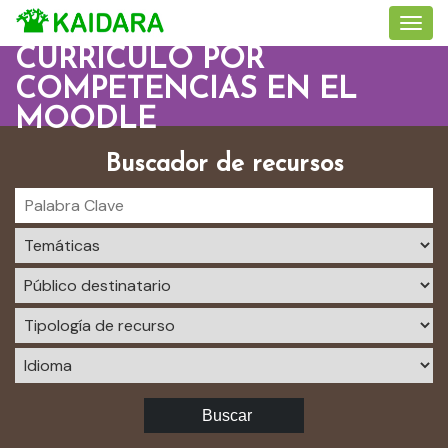
CURRÍCULO POR
COMPETENCIAS EN EL
MOODLE
Buscador de recursos
Buscar