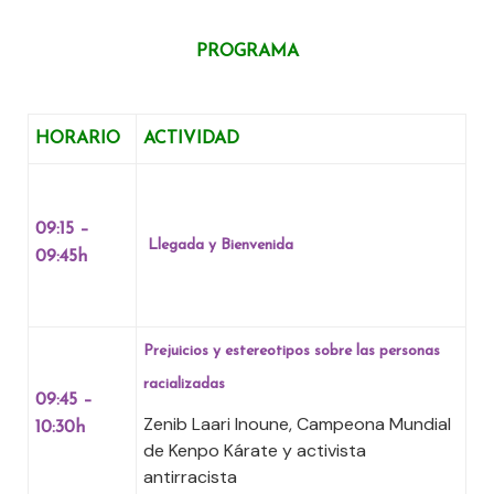
PROGRAMA
HORARIO
ACTIVIDAD
09:15 –
Llegada y Bienvenida
09:45h
Prejuicios y estereotipos sobre las personas
racializadas
09:45 –
Zenib Laari Inoune, Campeona Mundial
10:30h
de Kenpo Kárate y activista
antirracista