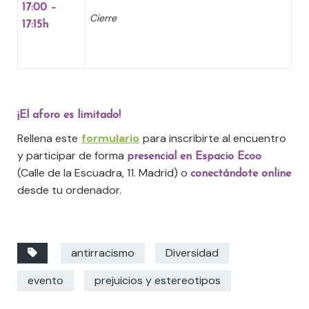
17:00 –
Cierre
17:15h
¡El aforo es limitado!
Rellena este
formulario
para inscribirte al encuentro
y participar de forma
presencial en Espacio Ecoo
(Calle de la Escuadra, 11. Madrid) o
conectándote online
desde tu ordenador.
antirracismo
Diversidad
evento
prejuicios y estereotipos