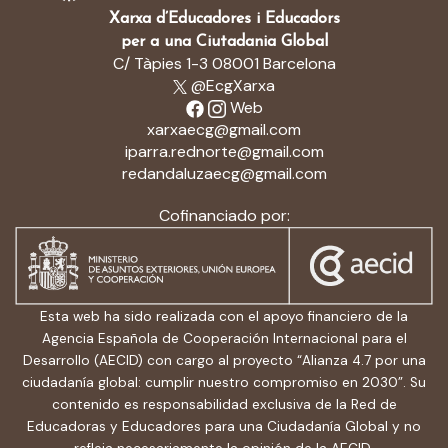
Xarxa d’Educadores i Educadors
per a una Ciutadania Global
C/ Tàpies 1-3 08001 Barcelona
@EcgXarxa
Web
xarxaecg@gmail.com
iparra.rednorte@gmail.com
redandaluzaecg@gmail.com
Cofinanciado por:
Esta web ha sido realizada con el apoyo financiero de la
Agencia Española de Cooperación Internacional para el
Desarrollo (AECID) con cargo al proyecto “Alianza 4.7 por una
ciudadanía global: cumplir nuestro compromiso en 2030”. Su
contenido es responsabilidad exclusiva de la Red de
Educadoras y Educadores para una Ciudadanía Global y no