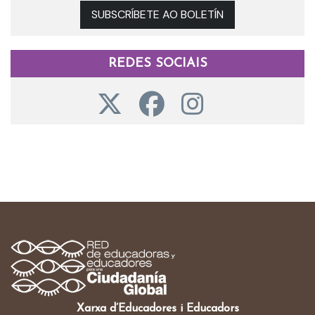
SUBSCRÍBETE AO BOLETÍN
REDES SOCIAIS
Xarxa d’Educadores i Educadors