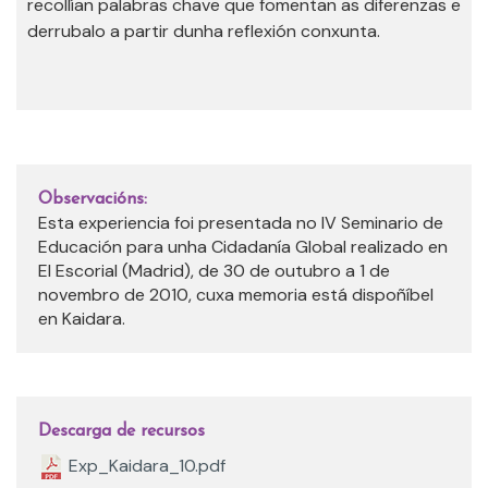
recollían palabras chave que fomentan as diferenzas e
derrubalo a partir dunha reflexión conxunta.
Observacións:
Esta experiencia foi presentada no IV Seminario de
Educación para unha Cidadanía Global realizado en
El Escorial (Madrid), de 30 de outubro a 1 de
novembro de 2010, cuxa memoria está dispoñíbel
en Kaidara.
Descarga de recursos
Exp_Kaidara_10.pdf