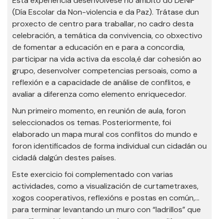
Esta experiencia desenvólvese no ámbito do DENIP
(Día Escolar da Non-violencia e da Paz). Trátase dun
proxecto de centro para traballar, no cadro desta
celebración, a temática da convivencia, co obxectivo
de fomentar a educación en e para a concordia,
participar na vida activa da escola,é dar cohesión ao
grupo, desenvolver competencias persoais, como a
reflexión e a capacidade de análise de conflitos, e
avaliar a diferenza como elemento enriquecedor.
Nun primeiro momento, en reunión de aula, foron
seleccionados os temas. Posteriormente, foi
elaborado un mapa mural cos conflitos do mundo e
foron identificados de forma individual cun cidadán ou
cidadá dalgún destes países.
Este exercicio foi complementado con varias
actividades, como a visualización de curtametraxes,
xogos cooperativos, reflexións e postas en común,…
para terminar levantando un muro con “ladrillos” que