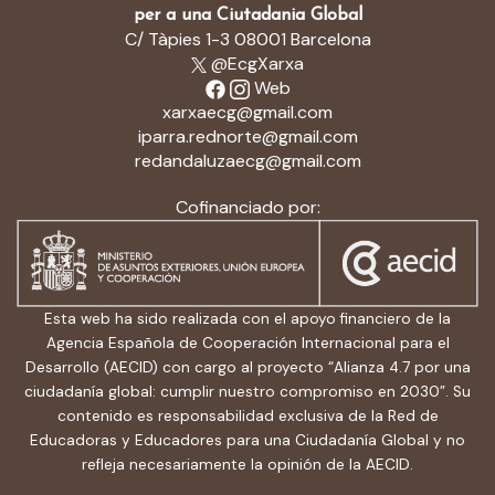
per a una Ciutadania Global
C/ Tàpies 1-3 08001 Barcelona
@EcgXarxa
Web
xarxaecg@gmail.com
iparra.rednorte@gmail.com
redandaluzaecg@gmail.com
Cofinanciado por:
Esta web ha sido realizada con el apoyo financiero de la
Agencia Española de Cooperación Internacional para el
Desarrollo (AECID) con cargo al proyecto “Alianza 4.7 por una
ciudadanía global: cumplir nuestro compromiso en 2030”. Su
contenido es responsabilidad exclusiva de la Red de
Educadoras y Educadores para una Ciudadanía Global y no
refleja necesariamente la opinión de la AECID.