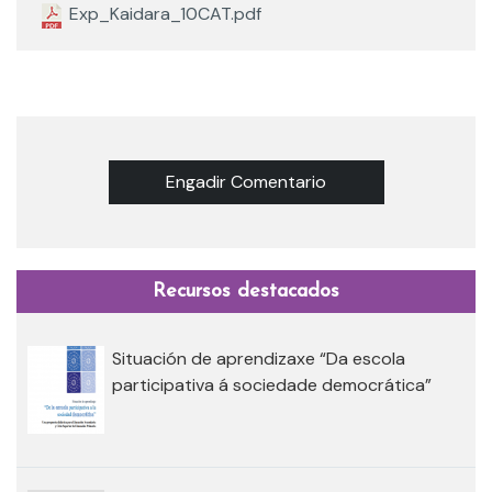
Exp_Kaidara_10CAT.pdf
Engadir Comentario
Recursos destacados
Situación de aprendizaxe “Da escola
participativa á sociedade democrática”