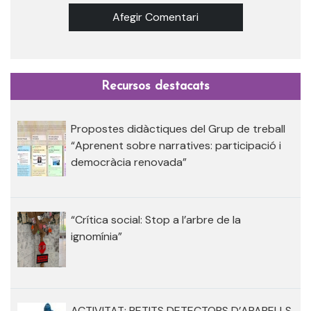
Afegir Comentari
Recursos destacats
Propostes didàctiques del Grup de treball
“Aprenent sobre narratives: participació i
democràcia renovada”
“Crítica social: Stop a l’arbre de la
ignomínia”
ACTIVITAT: PETITS DETECTORS D’APARELLS