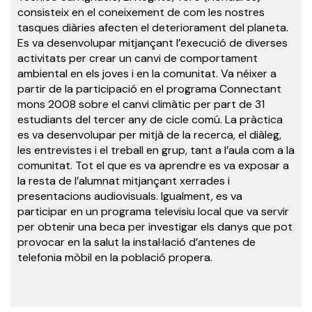
consisteix en el coneixement de com les nostres
tasques diàries afecten el deteriorament del planeta.
Es va desenvolupar mitjançant l’execució de diverses
activitats per crear un canvi de comportament
ambiental en els joves i en la comunitat. Va néixer a
partir de la participació en el programa Connectant
mons 2008 sobre el canvi climàtic per part de 31
estudiants del tercer any de cicle comú. La pràctica
es va desenvolupar per mitjà de la recerca, el diàleg,
les entrevistes i el treball en grup, tant a l’aula com a la
comunitat. Tot el que es va aprendre es va exposar a
la resta de l’alumnat mitjançant xerrades i
presentacions audiovisuals. Igualment, es va
participar en un programa televisiu local que va servir
per obtenir una beca per investigar els danys que pot
provocar en la salut la instal·lació d’antenes de
telefonia mòbil en la població propera.