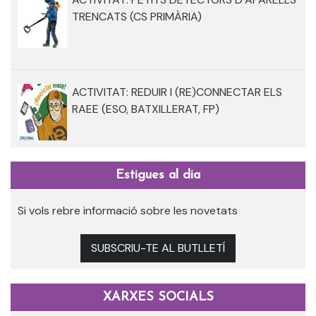
TRENCATS (CS PRIMÀRIA)
ACTIVITAT: REDUIR I (RE)CONNECTAR ELS
RAEE (ESO, BATXILLERAT, FP)
Estigues al dia
Si vols rebre informació sobre les novetats
SUBSCRIU-TE AL BUTLLETÍ
XARXES SOCIALS