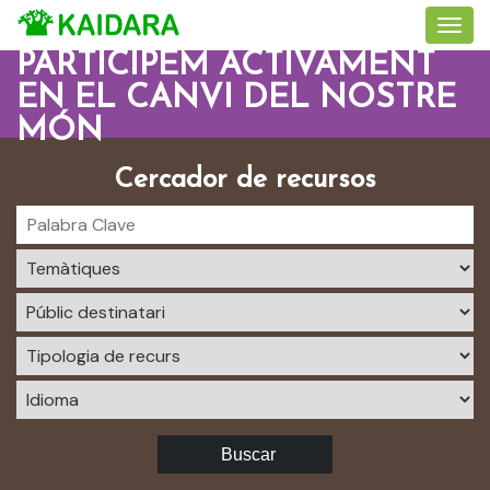
PARTICIPEM ACTIVAMENT
EN EL CANVI DEL NOSTRE
MÓN
Cercador de recursos
Buscar