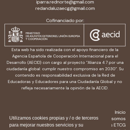
iparra.rednorte@gmail.com
redandaluzaecg@gmail.com
Cofinanciado por:
Esta web ha sido realizada con el apoyo financiero de la
Agencia Española de Cooperación Internacional para el
Desarrollo (AECID) con cargo al proyecto “Alianza 4.7 por una
ciudadanía global: cumplir nuestro compromiso en 2030”. Su
contenido es responsabilidad exclusiva de la Red de
Educadoras y Educadores para una Ciudadanía Global y no
refleja necesariamente la opinión de la AECID.
Inicio
Quiénes somos
Utilizamos cookies propias y / o de terceros
Recursos ETCG
para mejorar nuestros servicios y su