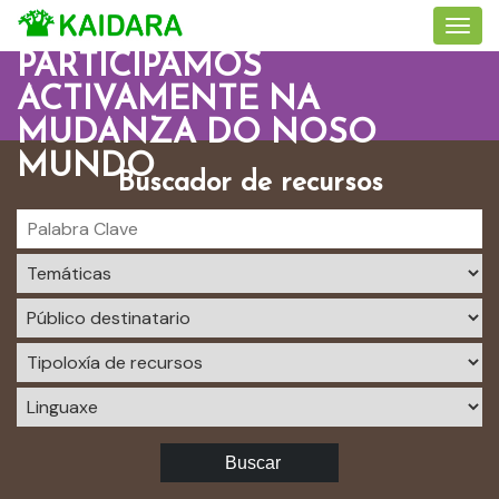
PARTICIPAMOS
ACTIVAMENTE NA
MUDANZA DO NOSO
MUNDO
Buscador de recursos
Buscar