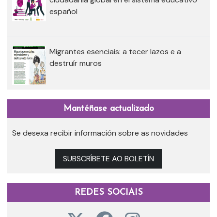
español
Migrantes esenciais: a tecer lazos e a
destruír muros
Mantéñase actualizado
Se desexa recibir información sobre as novidades
SUBSCRÍBETE AO BOLETÍN
REDES SOCIAIS