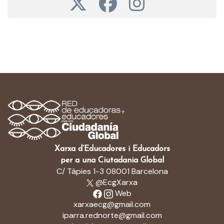
Xarxa d’Educadores i Educadors
per a una Ciutadania Global
C/ Tàpies 1-3 08001 Barcelona
@EcgXarxa
Web
xarxaecg@gmail.com
iparra.rednorte@gmail.com