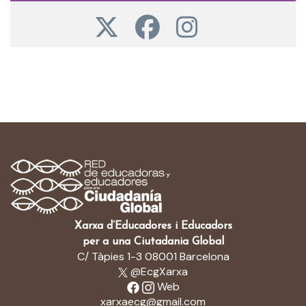
Xarxa d’Educadores i Educadors
per a una Ciutadania Global
C/ Tàpies 1-3 08001 Barcelona
@EcgXarxa
Web
xarxaecg@gmail.com