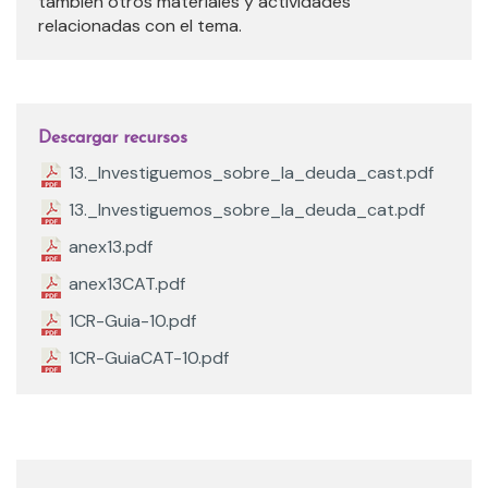
también otros materiales y actividades
relacionadas con el tema.
Descargar recursos
13._Investiguemos_sobre_la_deuda_cast.pdf
13._Investiguemos_sobre_la_deuda_cat.pdf
anex13.pdf
anex13CAT.pdf
1CR-Guia-10.pdf
1CR-GuiaCAT-10.pdf