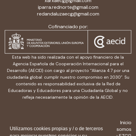
xarxaecg@gmail.com
iparra.rednorte@gmail.com
redandaluzaecg@gmail.com
Cofinanciado por:
Esta web ha sido realizada con el apoyo financiero de la
Agencia Española de Cooperación Internacional para el
Desarrollo (AECID) con cargo al proyecto “Alianza 4.7 por una
ciudadanía global: cumplir nuestro compromiso en 2030”. Su
contenido es responsabilidad exclusiva de la Red de
Educadoras y Educadores para una Ciudadanía Global y no
refleja necesariamente la opinión de la AECID.
Inicio
Quiénes somos
Utilizamos cookies propias y / o de terceros
Recursos ETCG
para mejorar nuestros servicios y su