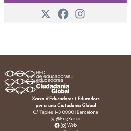
Xarxa d’Educadores i Educadors
per a una Ciutadania Global
C/ Tàpies 1-3 08001 Barcelona
@EcgXarxa
Web