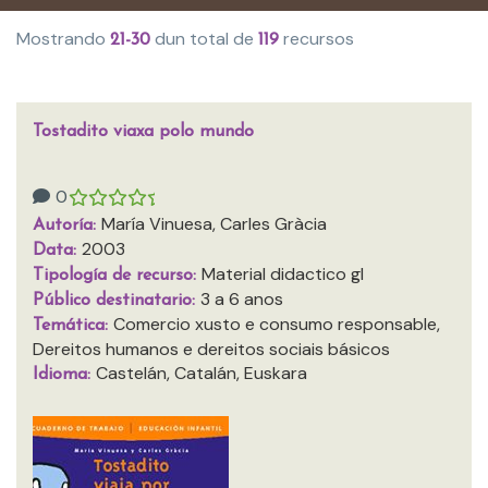
Mostrando
dun total de
recursos
21-30
119
Tostadito viaxa polo mundo
0
María Vinuesa, Carles Gràcia
Autoría:
2003
Data:
Material didactico gl
Tipología de recurso:
3 a 6 anos
Público destinatario:
Comercio xusto e consumo responsable,
Temática:
Dereitos humanos e dereitos sociais básicos
Castelán, Catalán, Euskara
Idioma: