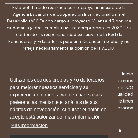
Esta web ha sido realizada con el apoyo financiero de la
Agencia Española de Cooperación Internacional para el
Desarrollo (AECID) con cargo al proyecto “Alianza 4.7 por una
ciudadanía global: cumplir nuestro compromiso en 2030”. Su
contenido es responsabilidad exclusiva de la Red de
Educadoras y Educadores para una Ciudadanía Global y no
refleja necesariamente la opinión de la AECID.
Inicio
Utilizamos cookies propias y / o de terceros
Quiénes somos
Recursos ETCG
para mejorar nuestros servicios y su
Actualidad
experiencia en nuestra web en base a sus
Boletines
preferencias mediante el análisis de sus
Contactanos
hábitos de navegación. Al pulsar el botón de
acepto está autorizando. más información
Más información
Aviso Legal
-
Política de privacidad
-
Política de
cookies