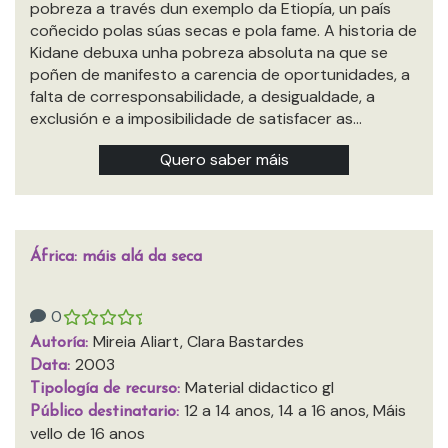
pobreza a través dun exemplo da Etiopía, un país
coñecido polas súas secas e pola fame. A historia de
Kidane debuxa unha pobreza absoluta na que se
poñen de manifesto a carencia de oportunidades, a
falta de corresponsabilidade, a desigualdade, a
exclusión e a imposibilidade de satisfacer as…
Quero saber máis
África: máis alá da seca
0
Mireia Aliart, Clara Bastardes
Autoría:
2003
Data:
Material didactico gl
Tipología de recurso:
12 a 14 anos, 14 a 16 anos, Máis
Público destinatario:
vello de 16 anos