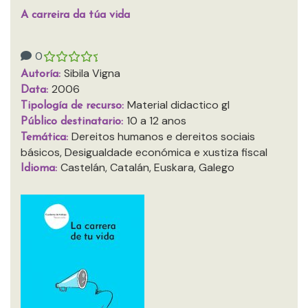
A carreira da túa vida
0
Sibila Vigna
Autoría:
2006
Data:
Material didactico gl
Tipología de recurso:
10 a 12 anos
Público destinatario:
Dereitos humanos e dereitos sociais
Temática:
básicos, Desigualdade económica e xustiza fiscal
Castelán, Catalán, Euskara, Galego
Idioma: