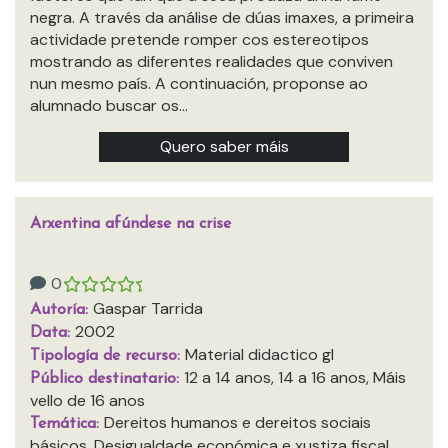
negra. A través da análise de dúas imaxes, a primeira
actividade pretende romper cos estereotipos
mostrando as diferentes realidades que conviven
nun mesmo país. A continuación, proponse ao
alumnado buscar os…
Quero saber máis
Arxentina afúndese na crise
0
Gaspar Tarrida
Autoría:
2002
Data:
Material didactico gl
Tipología de recurso:
12 a 14 anos, 14 a 16 anos, Máis
Público destinatario:
vello de 16 anos
Dereitos humanos e dereitos sociais
Temática:
básicos, Desigualdade económica e xustiza fiscal