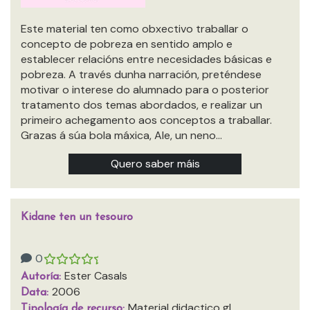
Este material ten como obxectivo traballar o
concepto de pobreza en sentido amplo e
establecer relacións entre necesidades básicas e
pobreza. A través dunha narración, preténdese
motivar o interese do alumnado para o posterior
tratamento dos temas abordados, e realizar un
primeiro achegamento aos conceptos a traballar.
Grazas á súa bola máxica, Ale, un neno…
Quero saber máis
Kidane ten un tesouro
0
Ester Casals
Autoría:
2006
Data:
Material didactico gl
Tipología de recurso: