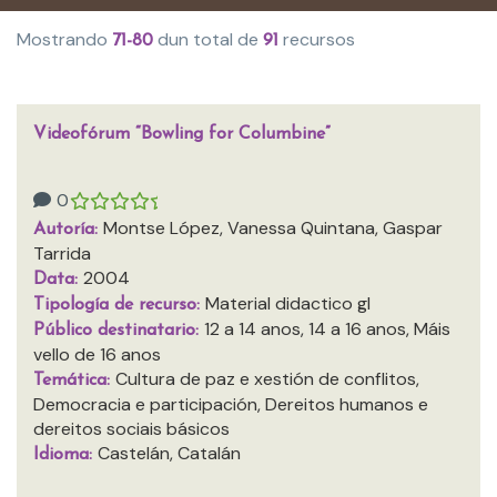
Mostrando
dun total de
recursos
71-80
91
Videofórum “Bowling for Columbine”
0
Montse López, Vanessa Quintana, Gaspar
Autoría:
Tarrida
2004
Data:
Material didactico gl
Tipología de recurso:
12 a 14 anos, 14 a 16 anos, Máis
Público destinatario:
vello de 16 anos
Cultura de paz e xestión de conflitos,
Temática:
Democracia e participación, Dereitos humanos e
dereitos sociais básicos
Castelán, Catalán
Idioma: