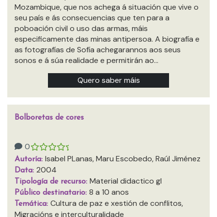
Mozambique, que nos achega á situación que vive o
seu país e ás consecuencias que ten para a
poboación civil o uso das armas, máis
especificamente das minas antipersoa. A biografía e
as fotografías de Sofía achegarannos aos seus
sonos e á súa realidade e permitirán ao…
Quero saber máis
Bolboretas de cores
0
Isabel PLanas, Maru Escobedo, Raúl Jiménez
Autoría:
2004
Data:
Material didactico gl
Tipología de recurso:
8 a 10 anos
Público destinatario:
Cultura de paz e xestión de conflitos,
Temática:
Migracións e interculturalidade