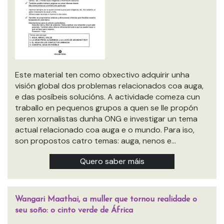
Este material ten como obxectivo adquirir unha
visión global dos problemas relacionados coa auga,
e das posíbeis solucións. A actividade comeza cun
traballo en pequenos grupos a quen se lle propón
seren xornalistas dunha ONG e investigar un tema
actual relacionado coa auga e o mundo. Para iso,
son propostos catro temas: auga, nenos e…
Quero saber máis
Wangari Maathai, a muller que tornou realidade o
seu soño: o cinto verde de África