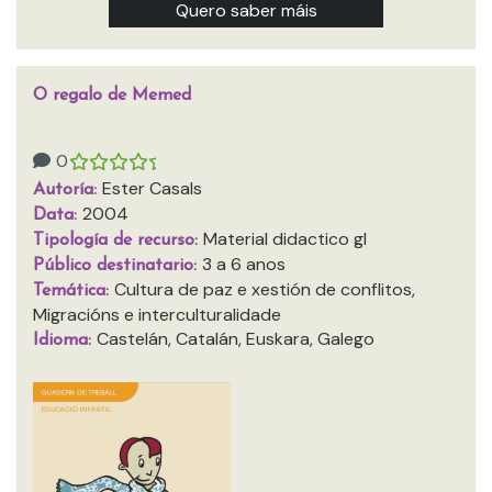
Quero saber máis
O regalo de Memed
0
Ester Casals
Autoría:
2004
Data:
Material didactico gl
Tipología de recurso:
3 a 6 anos
Público destinatario:
Cultura de paz e xestión de conflitos,
Temática:
Migracións e interculturalidade
Castelán, Catalán, Euskara, Galego
Idioma: