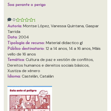
Soa perante o perigo
0
Montse López, Vanessa Quintana, Gaspar
Autoría:
Tarrida
2004
Data:
Material didactico gl
Tipología de recurso:
12 a 14 anos, 14 a 16 anos, Máis
Público destinatario:
vello de 16 anos
Cultura de paz e xestión de conflitos,
Temática:
Dereitos humanos e dereitos sociais básicos,
Xustiza de xénero
Castelán, Catalán
Idioma: