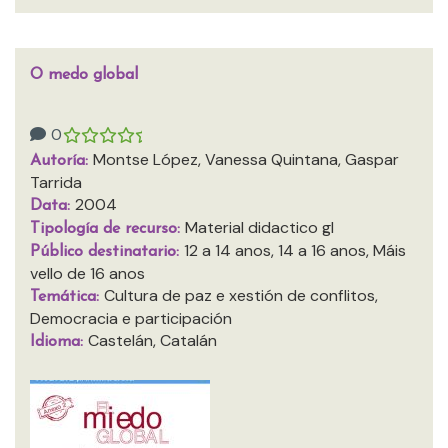
O medo global
0
Montse López, Vanessa Quintana, Gaspar
Autoría:
Tarrida
2004
Data:
Material didactico gl
Tipología de recurso:
12 a 14 anos, 14 a 16 anos, Máis
Público destinatario:
vello de 16 anos
Cultura de paz e xestión de conflitos,
Temática:
Democracia e participación
Castelán, Catalán
Idioma: