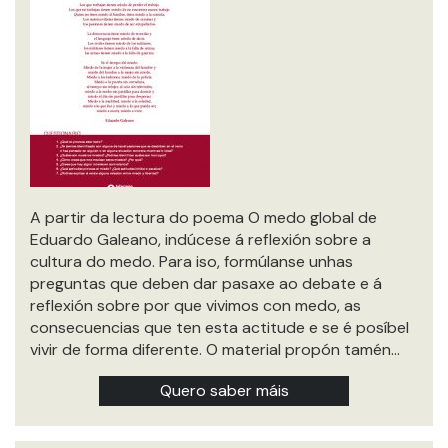
A partir da lectura do poema O medo global de
Eduardo Galeano, indúcese á reflexión sobre a
cultura do medo. Para iso, formúlanse unhas
preguntas que deben dar pasaxe ao debate e á
reflexión sobre por que vivimos con medo, as
consecuencias que ten esta actitude e se é posíbel
vivir de forma diferente. O material propón tamén…
Quero saber máis