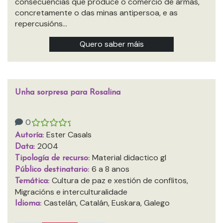
consecuencias que produce o comercio de armas,
concretamente o das minas antipersoa, e as
repercusións…
Quero saber máis
Unha sorpresa para Rosalina
0
Ester Casals
Autoría:
2004
Data:
Material didactico gl
Tipología de recurso:
6 a 8 anos
Público destinatario:
Cultura de paz e xestión de conflitos,
Temática:
Migracións e interculturalidade
Castelán, Catalán, Euskara, Galego
Idioma: