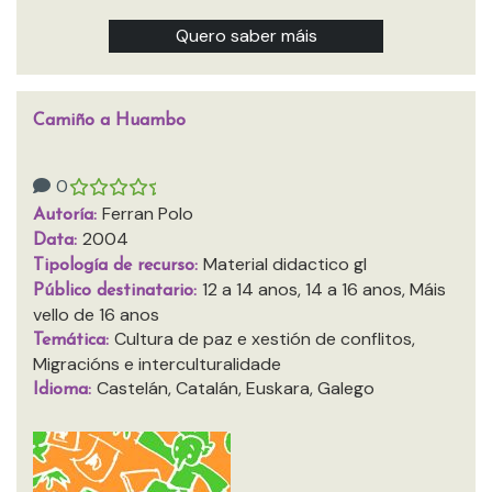
Quero saber máis
Camiño a Huambo
0
Ferran Polo
Autoría:
2004
Data:
Material didactico gl
Tipología de recurso:
12 a 14 anos, 14 a 16 anos, Máis
Público destinatario:
vello de 16 anos
Cultura de paz e xestión de conflitos,
Temática:
Migracións e interculturalidade
Castelán, Catalán, Euskara, Galego
Idioma: