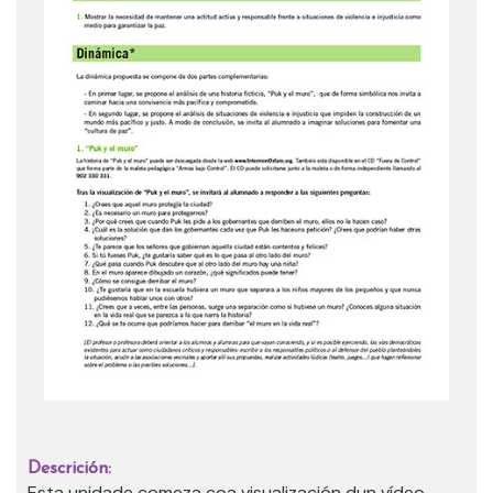
Descrición:
Esta unidade comeza coa visualización dun vídeo,