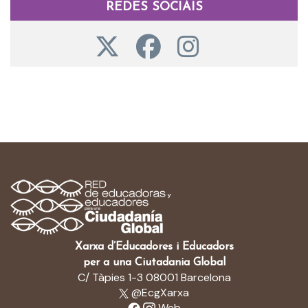
REDES SOCIAIS
Xarxa d’Educadores i Educadors
per a una Ciutadania Global
C/ Tàpies 1-3 08001 Barcelona
@EcgXarxa
Web