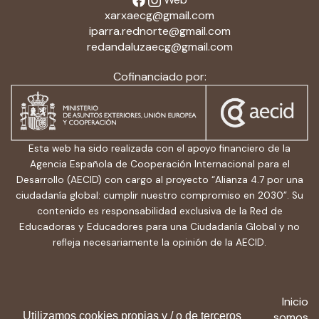
xarxaecg@gmail.com
iparra.rednorte@gmail.com
redandaluzaecg@gmail.com
Cofinanciado por:
Esta web ha sido realizada con el apoyo financiero de la
Agencia Española de Cooperación Internacional para el
Desarrollo (AECID) con cargo al proyecto “Alianza 4.7 por una
ciudadanía global: cumplir nuestro compromiso en 2030”. Su
contenido es responsabilidad exclusiva de la Red de
Educadoras y Educadores para una Ciudadanía Global y no
refleja necesariamente la opinión de la AECID.
Inicio
Utilizamos cookies propias y / o de terceros
Quiénes somos