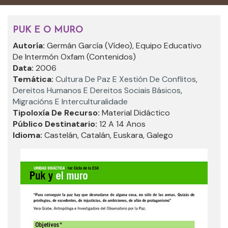
PUK E O MURO
Autoría:
Germán García (vídeo), Equipo Educativo
De Intermón Oxfam (contenidos)
Data:
2006
Temática:
Cultura De Paz E Xestión De Conflitos
,
Dereitos Humanos E Dereitos Sociais Básicos
,
Migracións E Interculturalidade
Tipoloxía De Recurso:
Material Didáctico
Público Destinatario:
12 A 14 Anos
Idioma:
Castelán, Catalán, Euskara, Galego