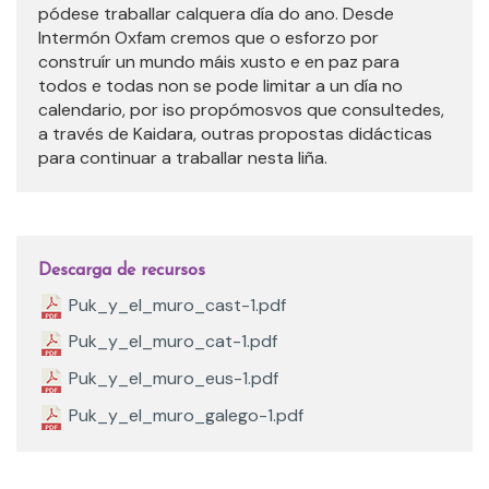
pódese traballar calquera día do ano. Desde
Intermón Oxfam cremos que o esforzo por
construír un mundo máis xusto e en paz para
todos e todas non se pode limitar a un día no
calendario, por iso propómosvos que consultedes,
a través de Kaidara, outras propostas didácticas
para continuar a traballar nesta liña.
Descarga de recursos
Puk_y_el_muro_cast-1.pdf
Puk_y_el_muro_cat-1.pdf
Puk_y_el_muro_eus-1.pdf
Puk_y_el_muro_galego-1.pdf