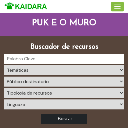
PUK E O MURO
Buscador de recursos
Buscar