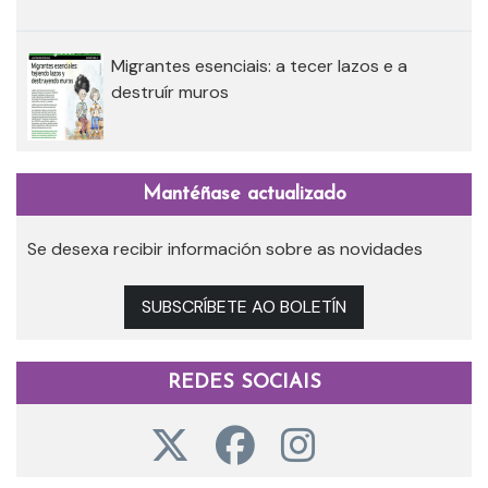
Migrantes esenciais: a tecer lazos e a
destruír muros
Mantéñase actualizado
Se desexa recibir información sobre as novidades
SUBSCRÍBETE AO BOLETÍN
REDES SOCIAIS