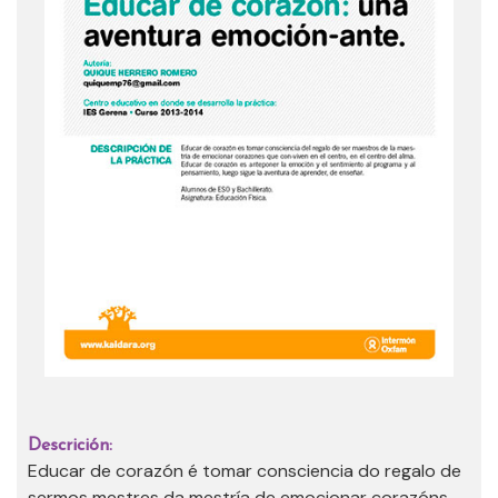
Descrición:
Educar de corazón é tomar consciencia do regalo de
sermos mestres da mestría de emocionar corazóns