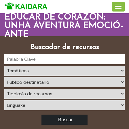
EDUCAR DE CORAZÓN:
UNHA AVENTURA EMOCIÓ-
ANTE
Buscador de recursos
Buscar