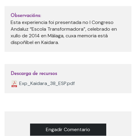
Observacións:
Esta experiencia foi presentada no I Congreso
Andaluz “Escola Transformadora”, celebrado en
xullo de 2014 en Málaga, cuxa memoria está
dispoñíbel en Kaidara.
Descarga de recursos
Exp_Kaidara_38_ESP.pdf
Engadir Comentario