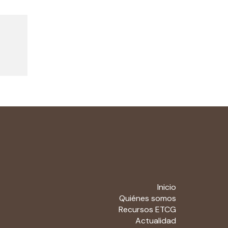
Inicio
Quiénes somos
Recursos ETCG
Actualidad