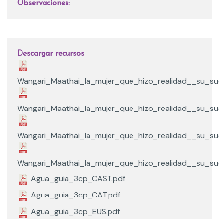
Observaciones:
Descargar recursos
Wangari_Maathai_la_mujer_que_hizo_realidad__su_su
Wangari_Maathai_la_mujer_que_hizo_realidad__su_su
Wangari_Maathai_la_mujer_que_hizo_realidad__su_su
Wangari_Maathai_la_mujer_que_hizo_realidad__su_sue
Agua_guia_3cp_CAST.pdf
Agua_guia_3cp_CAT.pdf
Agua_guia_3cp_EUS.pdf