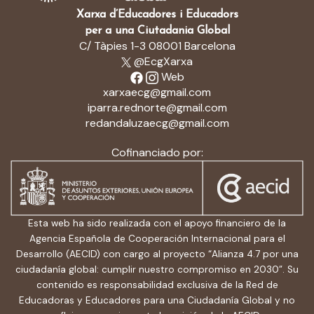
Xarxa d’Educadores i Educadors
per a una Ciutadania Global
C/ Tàpies 1-3 08001 Barcelona
@EcgXarxa
Web
xarxaecg@gmail.com
iparra.rednorte@gmail.com
redandaluzaecg@gmail.com
Cofinanciado por:
Esta web ha sido realizada con el apoyo financiero de la
Agencia Española de Cooperación Internacional para el
Desarrollo (AECID) con cargo al proyecto “Alianza 4.7 por una
ciudadanía global: cumplir nuestro compromiso en 2030”. Su
contenido es responsabilidad exclusiva de la Red de
Educadoras y Educadores para una Ciudadanía Global y no