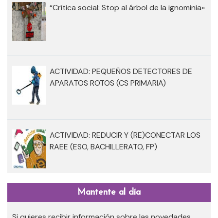
“Crítica social: Stop al árbol de la ignominia»
ACTIVIDAD: PEQUEÑOS DETECTORES DE
APARATOS ROTOS (CS PRIMARIA)
ACTIVIDAD: REDUCIR Y (RE)CONECTAR LOS
RAEE (ESO, BACHILLERATO, FP)
Mantente al día
Si quieres recibir información sobre las novedades.