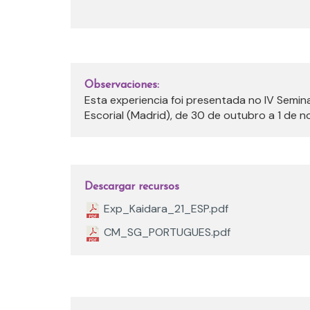
Observaciones:
Esta experiencia foi presentada no IV Semin
Escorial (Madrid), de 30 de outubro a 1 de 
Descargar recursos
Exp_Kaidara_21_ESP.pdf
CM_SG_PORTUGUES.pdf