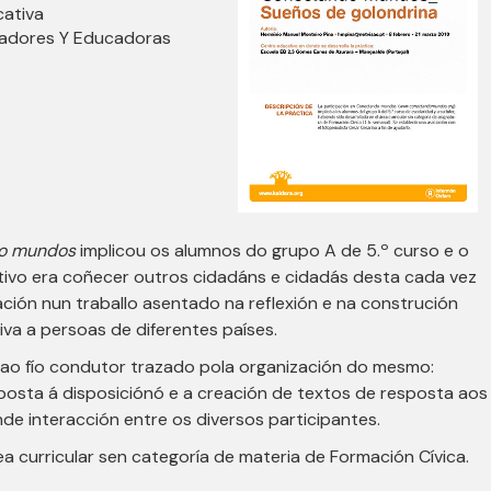
cativa
cadores Y Educadoras
o mundos
implicou os alumnos do grupo A de 5.º curso e o
ctivo era coñecer outros cidadáns e cidadás desta cada vez
pación nun traballo asentado na reflexión e na construción
iva a persoas de diferentes países.
ao fío condutor trazado pola organización do mesmo:
 posta á disposiciónó e a creación de textos de resposta aos
de interacción entre os diversos participantes.
ea curricular sen categoría de materia de Formación Cívica.