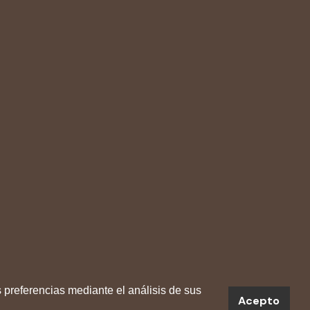
 preferencias mediante el análisis de sus
Acepto
s y Educadores para una ciudadanía global