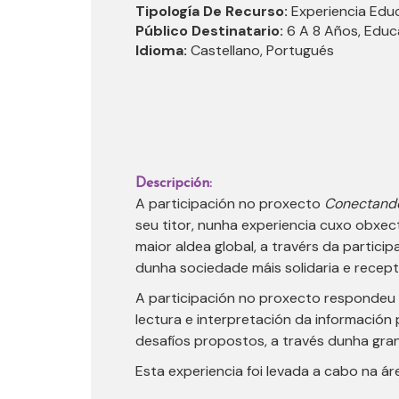
Tipología De Recurso:
Experiencia Edu
Público Destinatario:
6 A 8 Años, Edu
Idioma:
Castellano, Portugués
Descripción:
A participación no proxecto
Conectand
seu titor, nunha experiencia cuxo obxe
maior aldea global, a travérs da partici
dunha sociedade máis solidaria e recept
A participación no proxecto respondeu 
lectura e interpretación da información
desafíos propostos, a través dunha gran
Esta experiencia foi levada a cabo na ár