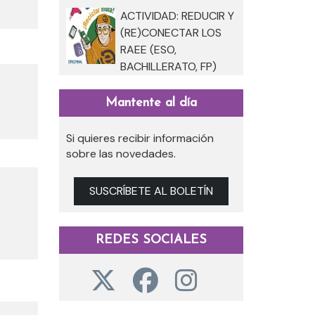
ACTIVIDAD: REDUCIR Y
(RE)CONECTAR LOS
RAEE (ESO,
BACHILLERATO, FP)
Mantente al día
Si quieres recibir información
sobre las novedades.
SUSCRÍBETE AL BOLETÍN
REDES SOCIALES