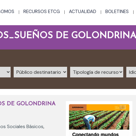
 SOMOS
RECURSOS ETCG
ACTUALIDAD
BOLETINES
S_SUEÑOS DE GOLONDRIN
S DE GOLONDRINA
s Sociales Básicos
,