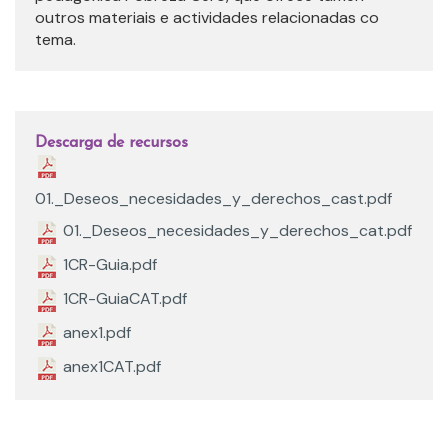
outros materiais e actividades relacionadas co
tema.
Descarga de recursos
01._Deseos_necesidades_y_derechos_cast.pdf
01._Deseos_necesidades_y_derechos_cat.pdf
1CR-Guia.pdf
1CR-GuiaCAT.pdf
anex1.pdf
anex1CAT.pdf