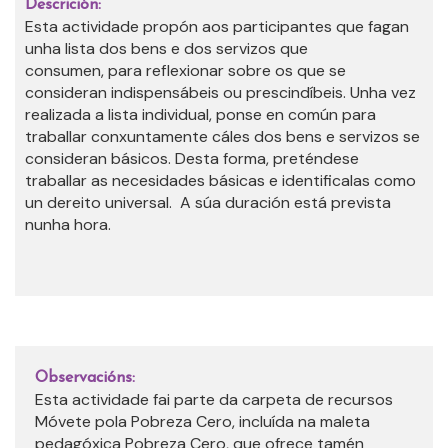
Descrición:
Esta actividade propón
aos participantes que fagan
unha lista dos bens e dos servizos que
consumen,
para reflexionar sobre os que se
consideran indispensábeis ou prescindíbeis. Unha vez
realizada a lista individual, ponse en común para
traballar conxuntamente cáles dos bens e servizos se
consideran básicos. Desta forma, preténdese
traballar as necesidades básicas e identificalas como
un dereito universal.
A súa duración está prevista
nunha hora.
Observacións:
Esta actividade fai parte da carpeta de recursos
Móvete pola Pobreza Cero, incluída na maleta
pedagóxica Pobreza Cero, que ofrece tamén