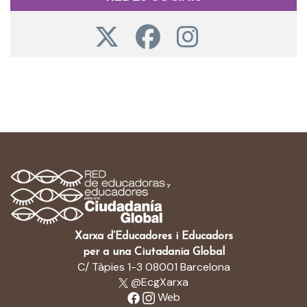
Xarxa d’Educadores i Educadors
per a una Ciutadania Global
C/ Tàpies 1-3 08001 Barcelona
@EcgXarxa
Web