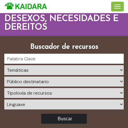
DESEXOS, NECESIDADES E
DEREITOS
Buscador de recursos
Buscar