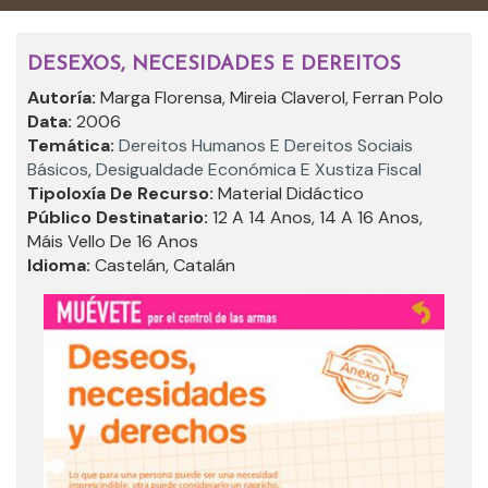
DESEXOS, NECESIDADES E DEREITOS
Autoría:
Marga Florensa, Mireia Claverol, Ferran Polo
Data:
2006
Temática:
Dereitos Humanos E Dereitos Sociais
Básicos
,
Desigualdade Económica E Xustiza Fiscal
Tipoloxía De Recurso:
Material Didáctico
Público Destinatario:
12 A 14 Anos, 14 A 16 Anos,
Máis Vello De 16 Anos
Idioma:
Castelán, Catalán