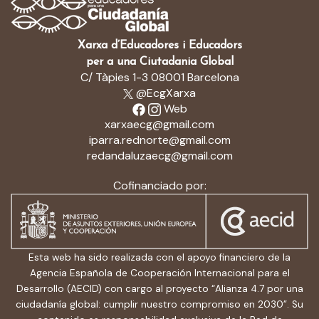
Xarxa d’Educadores i Educadors
per a una Ciutadania Global
C/ Tàpies 1-3 08001 Barcelona
@EcgXarxa
Web
xarxaecg@gmail.com
iparra.rednorte@gmail.com
redandaluzaecg@gmail.com
Cofinanciado por:
Esta web ha sido realizada con el apoyo financiero de la
Agencia Española de Cooperación Internacional para el
Desarrollo (AECID) con cargo al proyecto “Alianza 4.7 por una
ciudadanía global: cumplir nuestro compromiso en 2030”. Su