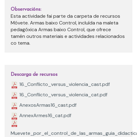
Observacións:
Esta actividade fai parte da carpeta de recursos
Móvete. Armas baixo Control, incluída na maleta
pedagóxica Armas baixo Control, que ofrece
tamén outros materiais e actividades relacionados
co tema.
Descarga de recursos
16._Conflicto_versus_violencia_cast.pdf
16._Conflicto_versus_violencia_cat.pdf
AnexosArmas16_cast.pdf
AnnexArmes16_cat.pdf
Muevete_por_el_control_de_las_armas_guia_didactic