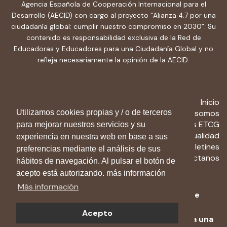
Agencia Española de Cooperación Internacional para el
Desarrollo (AECID) con cargo al proyecto “Alianza 4.7 por una
ciudadanía global: cumplir nuestro compromiso en 2030”. Su
contenido es responsabilidad exclusiva de la Red de
Educadoras y Educadores para una Ciudadanía Global y no
refleja necesariamente la opinión de la AECID.
Inicio
Utilizamos cookies propias y / o de terceros
Quiénes somos
Recursos ETCG
para mejorar nuestros servicios y su
Actualidad
experiencia en nuestra web en base a sus
Boletines
preferencias mediante el análisis de sus
Contactanos
hábitos de navegación. Al pulsar el botón de
acepto está autorizando. más información
Más información
Aviso Legal
-
Política de privacidad
-
Política de
cookies
Acepto
© 2024 Red de Educadoras y Educadores para una