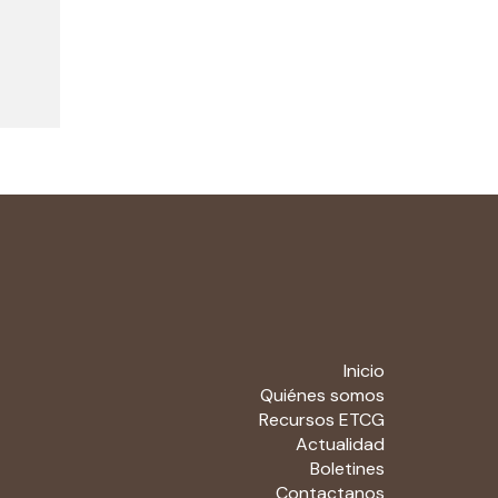
Inicio
Quiénes somos
Recursos ETCG
Actualidad
Boletines
Contactanos