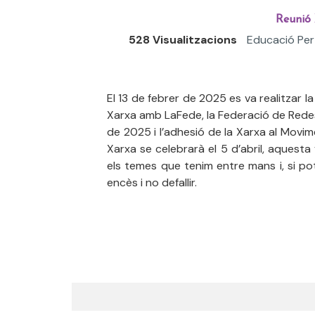
Reunió 
528 Visualitzacions
Educació Per
El 13 de febrer de 2025 es va realitzar 
Xarxa amb LaFede, la Federació de Redes,
de 2025 i l’adhesió de la Xarxa al Movim
Xarxa se celebrarà el 5 d’abril, aquest
els temes que tenim entre mans i, si po
encès i no defallir.