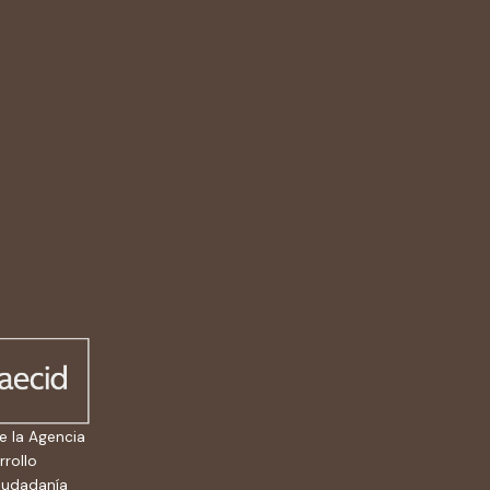
e la Agencia
rrollo
ciudadanía