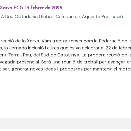
Xarxa ECG. 13 febrer de 2025
 A Una Ciutadania Global
Comparteix Aquesta Publicació
la reunió de la Xarxa. Vam tractar temes com la Federació de l
 la Jornada Inclusió i cures que es va celebrar el 22 de febre
ent Terra i Pau, del Sud de Catalunya. La propera reunió de l
a vegada presencial. Serà una reunió de treball per avançar e
t ser, generar noves idees i propostes per mantenir el moto