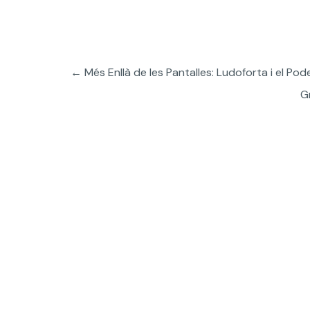
←
Més Enllà de les Pantalles: Ludoforta i el Pod
G