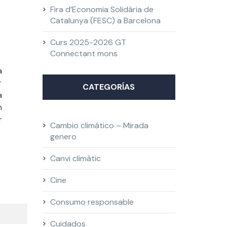
Fira d’Economia Solidària de
Catalunya (FESC) a Barcelona
Curs 2025-2026 GT
Connectant mons
a
r
CATEGORÍAS
a
n
r
Cambio climático – Mirada
genero
Canvi climàtic
Cine
Consumo responsable
Cuidados