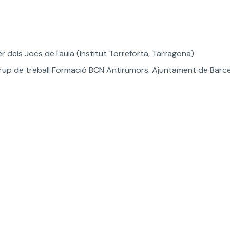
er dels Jocs deTaula (Institut Torreforta, Tarragona)
rup de treball Formació BCN Antirumors. Ajuntament de Barc