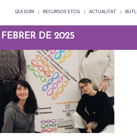
QUI SOM
RECURSOS ETCG
ACTUALITAT
BUTL
 FEBRER DE 2025