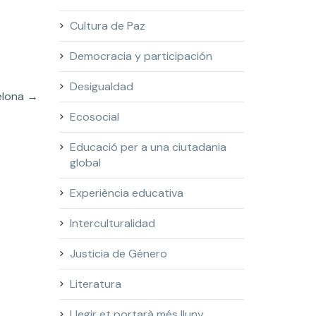
Cultura de Paz
Democracia y participación
Desigualdad
elona
→
Ecosocial
Educació per a una ciutadania
global
Experiència educativa
Interculturalidad
Justicia de Género
Literatura
Llegir et portarà més lluny