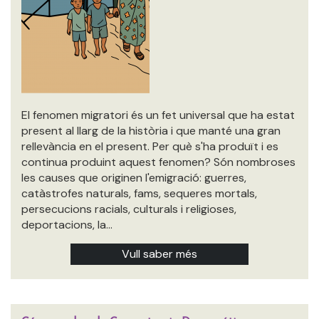
El fenomen migratori és un fet universal que ha estat
present al llarg de la història i que manté una gran
rellevància en el present. Per què s'ha produït i es
continua produint aquest fenomen? Són nombroses
les causes que originen l'emigració: guerres,
catàstrofes naturals, fams, sequeres mortals,
persecucions racials, culturals i religioses,
deportacions, la…
Vull saber més