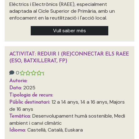
Elèctrics i Electrònics (RAEE), especialment
adaptada al Cicle Superior de Primària, amb un
enfocament en la reutilització i l'acció local.
Vull saber més
ACTIVITAT: REDUIR I (RE)CONNECTAR ELS RAEE
(ESO, BATXILLERAT, FP)
0
Autoria:
2025
Data:
Tipologia de recurs:
12 a 14 anys, 14 a 16 anys, Majors
Públic destinatari:
de 16 anys
Desenvolupament humà sostenible, Medi
Temàtica:
ambient i canvi climàtic
Castellà, Català, Euskara
Idioma: