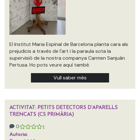
El Institut Maria Espinal de Barcelona planta cara als
prejudicis a través de l'art i la paraula sota la
supervisió de la nostra companya Carmen Sanjuán
Pertusa. Ho pots veure aquí també.
Vull saber més
ACTIVITAT: PETITS DETECTORS D’APARELLS
TRENCATS (CS PRIMÀRIA)
0
Autoria: