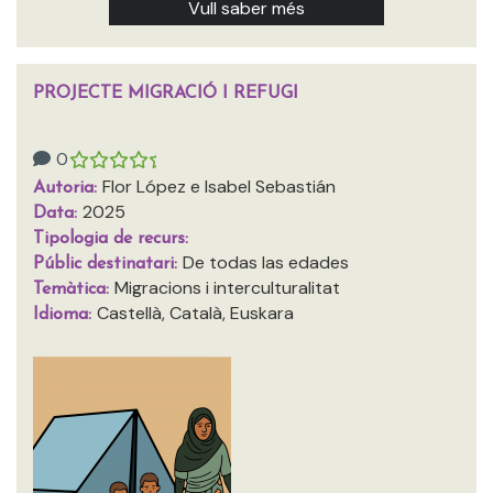
Vull saber més
PROJECTE MIGRACIÓ I REFUGI
0
Flor López e Isabel Sebastián
Autoria:
2025
Data:
Tipologia de recurs:
De todas las edades
Públic destinatari:
Migracions i interculturalitat
Temàtica:
Castellà, Català, Euskara
Idioma: