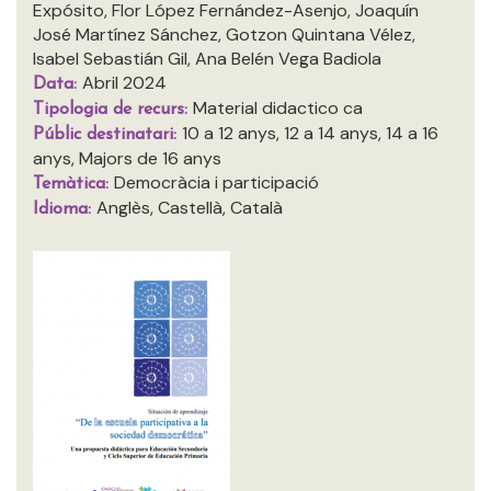
Expósito, Flor López Fernández-Asenjo, Joaquín
José Martínez Sánchez, Gotzon Quintana Vélez,
Isabel Sebastián Gil, Ana Belén Vega Badiola
Abril 2024
Data:
Material didactico ca
Tipologia de recurs:
10 a 12 anys, 12 a 14 anys, 14 a 16
Públic destinatari:
anys, Majors de 16 anys
Democràcia i participació
Temàtica:
Anglès, Castellà, Català
Idioma: