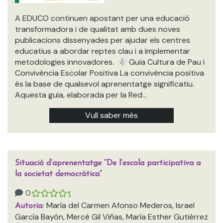
A EDUCO continuen apostant per una educació
transformadora i de qualitat amb dues noves
publicacions dissenyades per ajudar els centres
educatius a abordar reptes clau i a implementar
metodologies innovadores.
Guia Cultura de Pau i
Convivència Escolar Positiva La convivència positiva
és la base de qualsevol aprenentatge significatiu.
Aquesta guia, elaborada per la Red…
Vull saber més
Situació d’aprenentatge “De l’escola participativa a
la societat democràtica”
0
María del Carmen Afonso Mederos, Israel
Autoria:
García Bayón, Mercè Gil Viñas, María Esther Gutiérrez