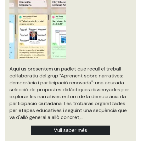
Aquí us presentem un padlet que recull el treball
col·laboratiu del grup "Aprenent sobre narratives:
democràcia i participació renovada": una acurada
selecció de propostes didàctiques dissenyades per
explorar les narratives entorn de la democràcia i la
participació ciutadana. Les trobaràs organitzades
per etapes educatives i seguint una seqüència que
va d'allò general a allò concret,…
Vull saber més