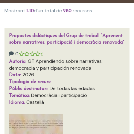
Mostrant
d'un total de
recursos
1-10
280
Propostes didàctiques del Grup de treball “Aprenent
sobre narratives: participació i democràcia renovada”
0
GT Aprendiendo sobre narrativas:
Autoria:
democracia y participación renovada
2026
Data:
Tipologia de recurs:
De todas las edades
Públic destinatari:
Democràcia i participació
Temàtica:
Castellà
Idioma: