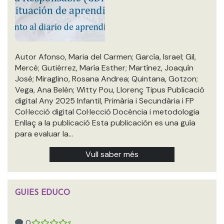
Autor Afonso, Maria del Carmen; García, Israel; Gil,
Mercè; Gutiérrez, María Esther; Martínez, Joaquín
José; Miraglino, Rosana Andrea; Quintana, Gotzon;
Vega, Ana Belén; Witty Pou, Llorenç Tipus Publicació
digital Any 2025 Infantil, Primària i Secundària i FP
Col·lecció digital Col·lecció Docència i metodologia
Enllaç a la publicació Esta publicación es una guía
para evaluar la…
Vull saber més
GUIES EDUCO
0