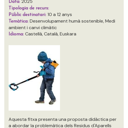
2025
Data:
Tipologia de recurs:
10 a 12 anys
Públic destinatari:
Desenvolupament humà sostenible, Medi
Temàtica:
ambient i canvi climàtic
Castellà, Català, Euskara
Idioma:
Aquesta fitxa presenta una proposta didàctica per
a abordar la problemàtica dels Residus d'Aparells