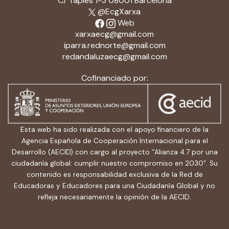
C/ Tàpies 1-3 08001 Barcelona
@EcgXarxa
Web
xarxaecg@gmail.com
iparra.rednorte@gmail.com
redandaluzaecg@gmail.com
Cofinanciado por:
Esta web ha sido realizada con el apoyo financiero de la
Agencia Española de Cooperación Internacional para el
Desarrollo (AECID) con cargo al proyecto “Alianza 4.7 por una
ciudadanía global: cumplir nuestro compromiso en 2030”. Su
contenido es responsabilidad exclusiva de la Red de
Educadoras y Educadores para una Ciudadanía Global y no
refleja necesariamente la opinión de la AECID.