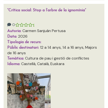
“Crítica social: Stop a l’arbre de la ignomínia”
0
Carmen Sanjuán Pertusa
Autoria:
2026
Data:
Tipologia de recurs:
12 a 14 anys, 14 a 16 anys, Majors
Públic destinatari:
de 16 anys
Cultura de pau i gestió de conflictes
Temàtica:
Castellà, Català, Euskara
Idioma: