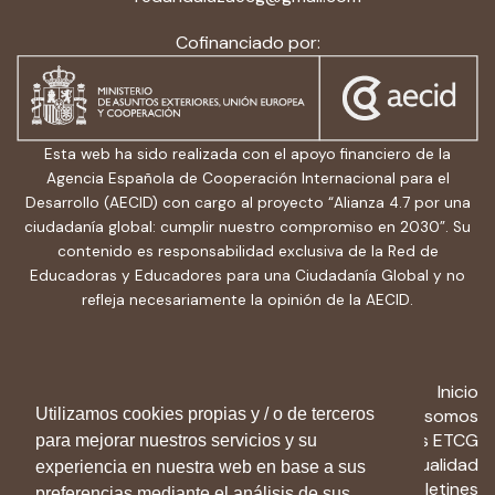
Cofinanciado por:
Esta web ha sido realizada con el apoyo financiero de la
Agencia Española de Cooperación Internacional para el
Desarrollo (AECID) con cargo al proyecto “Alianza 4.7 por una
ciudadanía global: cumplir nuestro compromiso en 2030”. Su
contenido es responsabilidad exclusiva de la Red de
Educadoras y Educadores para una Ciudadanía Global y no
refleja necesariamente la opinión de la AECID.
Inicio
Utilizamos cookies propias y / o de terceros
Quiénes somos
Recursos ETCG
para mejorar nuestros servicios y su
Actualidad
experiencia en nuestra web en base a sus
Boletines
preferencias mediante el análisis de sus