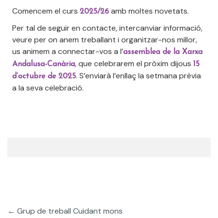
Comencem el curs
amb moltes novetats.
2025/26
Per tal de seguir en contacte, intercanviar informació,
veure per on anem treballant i organitzar-nos millor,
us animem a connectar-vos a l’
assemblea de la Xarxa
, que celebrarem el pròxim dijous
Andalusa-Canària
15
. S’enviarà l’enllaç la setmana prèvia
d’octubre de 2025
a la seva celebració.
←
Grup de treball Cuidant mons