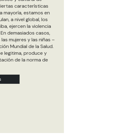
iertas características
 la mayoría, estamos en
an, a nivel global, los
ba, ejercen la violencia
. En demasiados casos,
las mujeres y las niñas –
ión Mundial de la Salud.
e legitima, produce y
ptación de la norma de
s