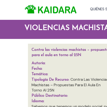
QUIÉNES
VIOLENCIAS MACHIST
Contra las violencias machistas – propuest
para el aula en torno al 25N
Autoría:
Fecha:
Temática:
Contra Las Violencia
Tipología De Recurso:
Machistas – Propuestas Para El Aula En
Torno Al 25N
Público Destinatario:
Idioma:
Sabemos que tenemos un modelo social, pol