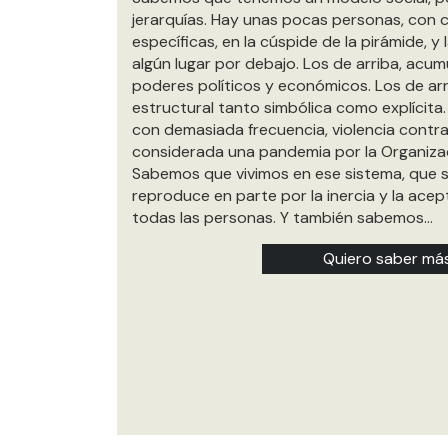
jerarquías. Hay unas pocas personas, con c
específicas, en la cúspide de la pirámide, y
algún lugar por debajo. Los de arriba, acumul
poderes políticos y económicos. Los de arri
estructural tanto simbólica como explícita
con demasiada frecuencia, violencia contra 
considerada una pandemia por la Organizac
Sabemos que vivimos en ese sistema, que s
reproduce en parte por la inercia y la ace
todas las personas. Y también sabemos...
Quiero saber má