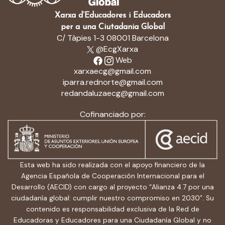
Xarxa d’Educadores i Educadors
per a una Ciutadania Global
C/ Tàpies 1-3 08001 Barcelona
@EcgXarxa
Web
xarxaecg@gmail.com
iparra.rednorte@gmail.com
redandaluzaecg@gmail.com
Cofinanciado por:
Esta web ha sido realizada con el apoyo financiero de la
Agencia Española de Cooperación Internacional para el
Desarrollo (AECID) con cargo al proyecto “Alianza 4.7 por una
ciudadanía global: cumplir nuestro compromiso en 2030”. Su
contenido es responsabilidad exclusiva de la Red de
Educadoras y Educadores para una Ciudadanía Global y no