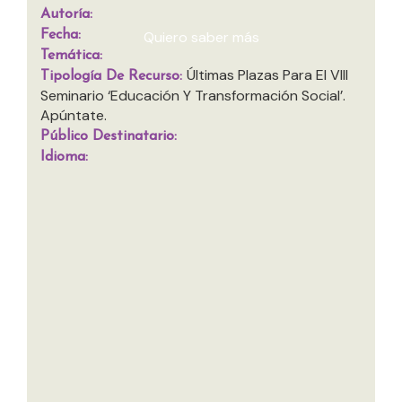
participó en el primer seminario,...
Autoría:
Fecha:
Quiero saber más
Temática:
Últimas Plazas Para El VIII
Tipología De Recurso:
Seminario ‘Educación Y Transformación Social’.
Apúntate.
Público Destinatario:
Idioma: