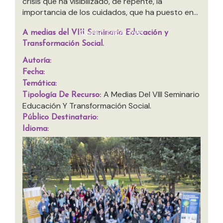
crisis que ha visibilizado, de repente, la
importancia de los cuidados, que ha puesto en...
Quiero saber más
A medias del VIII Seminario Educación y
Transformación Social.
Autoría:
Fecha:
Temática:
A Medias Del VIII Seminario
Tipología De Recurso:
Educación Y Transformación Social.
Público Destinatario:
Idioma: