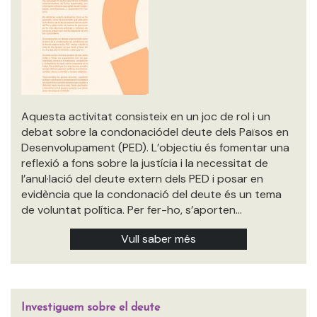
Aquesta activitat consisteix en un joc de rol i un
debat sobre la condonaciódel deute dels Països en
Desenvolupament (PED). L’objectiu és fomentar una
reflexió a fons sobre la justícia i la necessitat de
l’anul·lació del deute extern dels PED i posar en
evidència que la condonació del deute és un tema
de voluntat política. Per fer-ho, s’aporten…
Vull saber més
Investiguem sobre el deute