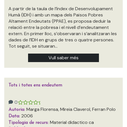
A partir de la taula de l’índex de Desenvolupament
Humà (IDH) i amb un mapa dels Països Pobres
Altament Endeutats (PPAE), es proposa deduir la
relació entre la pobresa i el nivell d’endeutament
extern. En primer lloc, s’observaran i s’analitzaran les
dades de l’IDH en grups de tres o quatre persones.
Tot seguit, se situaran…
Vull saber més
Tots i totes ens endeutem
0
Marga Florensa, Mireia Claverol, Ferran Polo
Autoria:
2006
Data:
Material didactico ca
Tipologia de recurs: