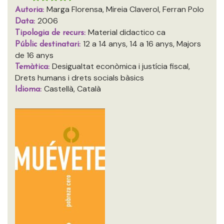
Marga Florensa, Mireia Claverol, Ferran Polo
Autoria:
2006
Data:
Material didactico ca
Tipologia de recurs:
12 a 14 anys, 14 a 16 anys, Majors
Públic destinatari:
de 16 anys
Desigualtat econòmica i justícia fiscal,
Temàtica:
Drets humans i drets socials bàsics
Castellà, Català
Idioma: