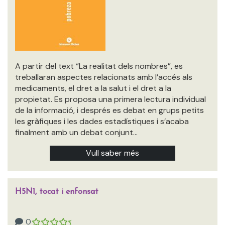
A partir del text “La realitat dels nombres”, es
treballaran aspectes relacionats amb l’accés als
medicaments, el dret a la salut i el dret a la
propietat. Es proposa una primera lectura individual
de la informació, i després es debat en grups petits
les gràfiques i les dades estadístiques i s’acaba
finalment amb un debat conjunt…
Vull saber més
H5N1, tocat i enfonsat
0