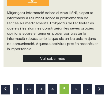
Mitjançant informació sobre el virus H5N1, s’aporta
informació a l’alumnat sobre la problemàtica de
l’accés als medicaments. L’objectiu de l’activitat és
que els i les alumnes construeixin les seves pròpies
opinions sobre el tema en poder contrastar la
informació rebuda amb la que els arriba pels mitjans
de comunicació. Aquesta activitat pretén reconèixer
la importància…
Vull saber més
1
•••
3
4
6
7
5