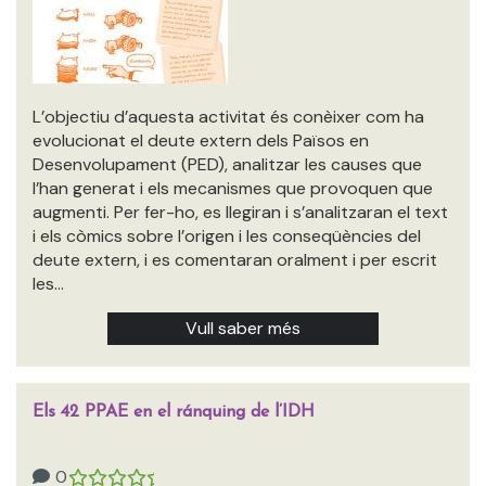
L’objectiu d’aquesta activitat és conèixer com ha
evolucionat el deute extern dels Països en
Desenvolupament (PED), analitzar les causes que
l’han generat i els mecanismes que provoquen que
augmenti. Per fer-ho, es llegiran i s’analitzaran el text
i els còmics sobre l’origen i les conseqüències del
deute extern, i es comentaran oralment i per escrit
les…
Vull saber més
Els 42 PPAE en el ránquing de l’IDH
0