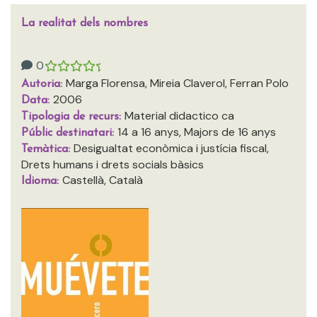
La realitat dels nombres
0
Marga Florensa, Mireia Claverol, Ferran Polo
Autoria:
2006
Data:
Material didactico ca
Tipologia de recurs:
14 a 16 anys, Majors de 16 anys
Públic destinatari:
Desigualtat econòmica i justícia fiscal,
Temàtica:
Drets humans i drets socials bàsics
Castellà, Català
Idioma: