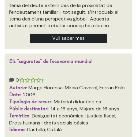
tema del deute extern des de la proximitat de
l’endeutament familiar i, tot seguit, s’introdueix el
tema des d’una perspectiva global. Aquesta
activitat permet treballar conceptes clau en…
Vull saber més
Els “segurates” de l’economia mundial
0
Marga Florensa, Mireia Claverol, Ferran Polo
Autoria:
2006
Data:
Material didactico ca
Tipologia de recurs:
14 a 16 anys, Majors de 16 anys
Públic destinatari:
Desigualtat econòmica i justícia fiscal,
Temàtica:
Drets humans i drets socials bàsics
Castellà, Català
Idioma: