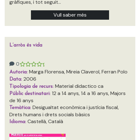
gràfiques, i tot seguit…
Vull saber més
L’arròs és vida
0
Marga Florensa, Mireia Claverol, Ferran Polo
Autoria:
2006
Data:
Material didactico ca
Tipologia de recurs:
12 a 14 anys, 14 a 16 anys, Majors
Públic destinatari:
de 16 anys
Desigualtat econòmica i justícia fiscal,
Temàtica:
Drets humans i drets socials bàsics
Castellà, Català
Idioma: