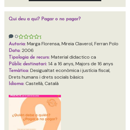
Qui deu a qui? Pagar o no pagar?
0
Marga Florensa, Mireia Claverol, Ferran Polo
Autoria:
2006
Data:
Material didactico ca
Tipologia de recurs:
14 a 16 anys, Majors de 16 anys
Públic destinatari:
Desigualtat econòmica i justícia fiscal,
Temàtica:
Drets humans i drets socials bàsics
Castellà, Català
Idioma: