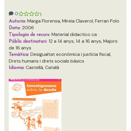
0
Marga Florensa, Mireia Claverol, Ferran Polo
Autoria:
2006
Data:
Material didactico ca
Tipologia de recurs:
12 a 14 anys, 14 a 16 anys, Majors
Públic destinatari:
de 16 anys
Desigualtat econòmica i justícia fiscal,
Temàtica:
Drets humans i drets socials bàsics
Castellà, Català
Idioma: