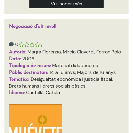
Vull saber més
Negociació d’alt nivell
0
Marga Florensa, Mireia Claverol, Ferran Polo
Autoria:
2006
Data:
Material didactico ca
Tipologia de recurs:
14 a 16 anys, Majors de 16 anys
Públic destinatari:
Desigualtat econòmica i justícia fiscal,
Temàtica:
Drets humans i drets socials bàsics
Castellà, Català
Idioma: