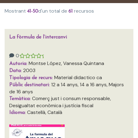
Mostrant
d'un total de
recursos
41-50
61
La fòrmula de l’intercanvi
0
Montse López, Vanessa Quintana
Autoria:
2003
Data:
Material didactico ca
Tipologia de recurs:
12 a 14 anys, 14 a 16 anys, Majors
Públic destinatari:
de 16 anys
Comerç just i consum responsable,
Temàtica:
Desigualtat econòmica i justícia fiscal
Castellà, Català
Idioma: