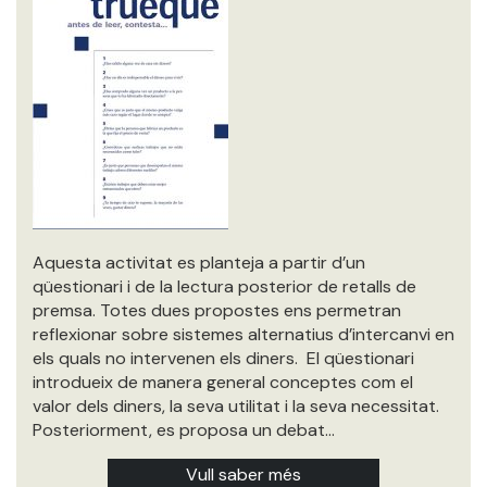
Aquesta activitat es planteja a partir d’un
qüestionari i de la lectura posterior de retalls de
premsa. Totes dues propostes ens permetran
reflexionar sobre sistemes alternatius d’intercanvi en
els quals no intervenen els diners. El qüestionari
introdueix de manera general conceptes com el
valor dels diners, la seva utilitat i la seva necessitat.
Posteriorment, es proposa un debat…
Vull saber més